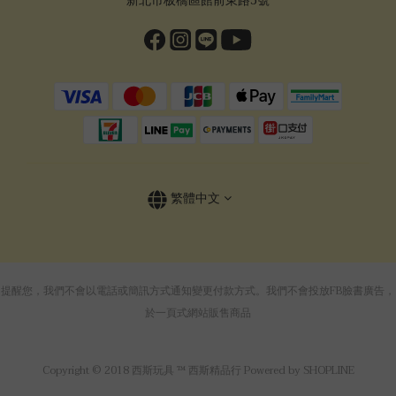
新北市板橋區館前東路5號
繁體中文
提醒您，我們不會以電話或簡訊方式通知變更付款方式。我們不會投放FB臉書廣告，
於一頁式網站販售商品
Copyright © 2018 西斯玩具 ™ 西斯精品行 Powered by SHOPLINE