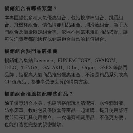
暢銷組合有哪些類型？
本專區提供多種人氣優惠組合，包括按摩棒組合、跳蛋組
合、飛機杯組合、情侶情趣用品組合、潤滑液組合、新手入
門組合及節慶限定組合等。依照不同需求規劃商品搭配，讓
每位消費者都能快速找到最適合自己的超值組合。
暢銷組合熱門品牌推薦
暢銷組合集結 Lovense、FUN FACTORY、SVAKOM、
LELO、TENGA、GALAKU、Dibe、Orgie、GSEX 等熱門
品牌，搭配高人氣商品推出優惠組合，不論是精品系列或高
CP 值商品，都能享受更划算的購買方案。
暢銷組合推薦搭配哪些商品？
除了優惠組合本身，也建議搭配玩具清潔液、水性潤滑液、
防水床單、收納包及保險套等商品一起選購，提升使用舒適
度並延長玩具使用壽命。一次備齊相關用品，不僅更方便，
也能打造更完整的親密體驗。