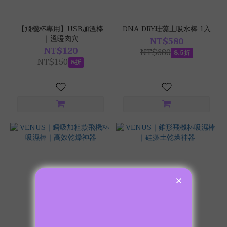
【飛機杯專用】USB加溫棒
DNA-DRY珪藻土吸水棒 1入
｜溫暖肉穴
NT$580
NT$120
NT$680
8.5折
NT$150
8折