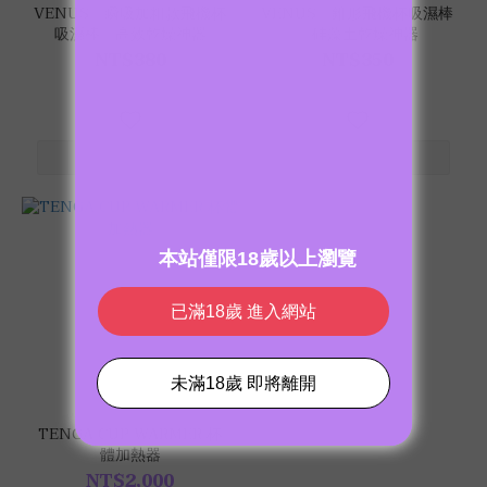
VENUS｜瞬吸加粗款飛機杯
VENUS｜錐形飛機杯吸濕棒
吸濕棒｜高效乾燥神器
｜硅藻土乾燥神器
NT$380
NT$350
TENGA CUP WARMER 杯
體加熱器
NT$2,000