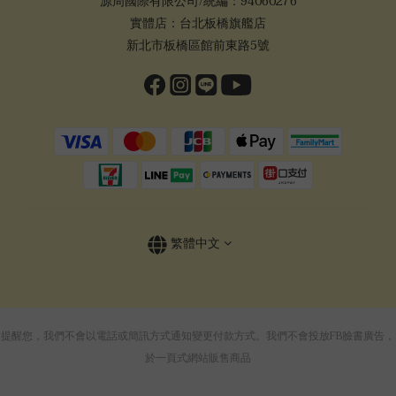
源周國際有限公司/統編：94060276
實體店：台北板橋旗艦店
新北市板橋區館前東路5號
繁體中文
提醒您，我們不會以電話或簡訊方式通知變更付款方式。我們不會投放FB臉書廣告，
於一頁式網站販售商品