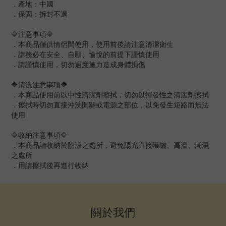
．產地：中國
．保固：拆封不退
🔷注意事項🔷
．本商品僅供情侶間使用，使用前後請注意清潔衛生
．請務必在安全、自願、愉悅的前提下謹慎使用
．請謹慎使用，切勿過度施力造成身體損傷
🔷清洗注意事項🔷
．本商品使用前以中性清潔劑擦拭，切勿以揮發性之清潔劑擦拭
．擦拭時切勿直接沖洗開關或電源之部位，以免發生短路而無法
使用
🔷收納注意事項🔷
．本商品請收納於陰涼之處所，避免陽光直接曝曬、高溫、潮濕
之處所
．用請擦拭後再進行收納
關於我們