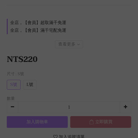
全店，【會員】超取滿千免運
全店，【會員】滿千宅配免運
查看更多
NT$220
尺寸
: S號
S號
L號
數量
加入購物車
立即購買
加入追蹤清單