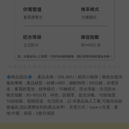
🔷商品資訊🔷 ．產品名稱：GALAKU｜妮琪小狐狸｜吸吮加溫消
毒按摩棒．產品材質：矽膠+ABS．續航時間：60分鐘．供電管
道：蓄電鋰電池．頻率模式：10種模式．防水等級：生活防水．
噪音指數：約~60分貝．特色：防塵罩、藍光消毒、10頻強震、
10頻吮吸、智能恆溫、生活防水．註:本產品為人工量,可能存在細
微偏差,請以實際收到的產品為準!．充電方式：type-c充電．產
地:中國．保固：3個月保固