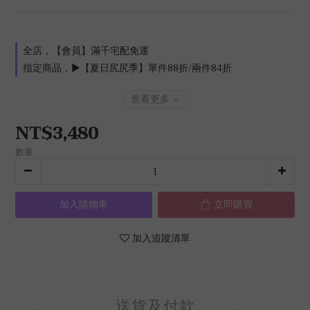
全店，【會員】滿千宅配免運
指定商品，►【夏日尻尻季】單件88折/兩件84折
查看更多
NT$3,480
數量
加入購物車
立即購買
加入追蹤清單
送貨及付款