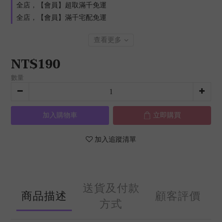
全店，【會員】超取滿千免運
全店，【會員】滿千宅配免運
查看更多
NT$190
數量
加入購物車
立即購買
加入追蹤清單
送貨及付款
商品描述
顧客評價
方式