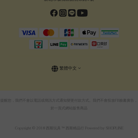
繁體中文
提醒您，我們不會以電話或簡訊方式通知變更付款方式。我們不會投放FB臉書廣告，
於一頁式網站販售商品
Copyright © 2018 西斯玩具 ™ 西斯精品行 Powered by SHOPLINE