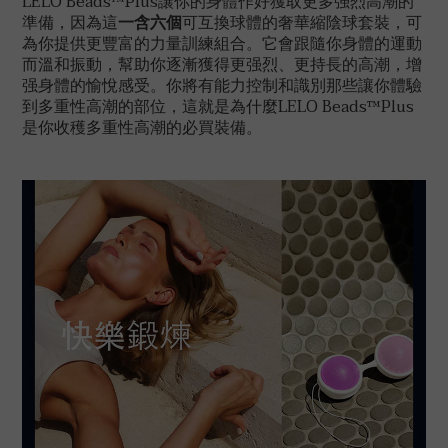
LELO Beads™Plus讓你的身體作好獲取更多强烈高潮的
準備，因為這
一含六個
可互換球體的奢華縮陰球套裝，可
為你提供更豐富的力量訓練組合。它會跟隨你身體的運動
而溫和振動，幫助你逐漸獲得更强烈、更持長的高潮，增
强身體的愉悅感受。你將有能力控制和識別那些讓你體驗
到多重性高潮的部位，這就是為什麼LELO Beads™Plus
是你收穫多重性高潮的必買裝備。