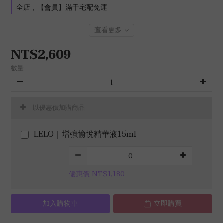
全店，【會員】滿千宅配免運
查看更多
NT$2,609
數量
以優惠價加購商品
LELO｜增強愉悅精華液15ml
優惠價 NT$1,180
加入購物車
立即購買