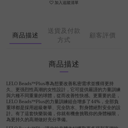
加入追蹤清單
送貨及付款
商品描述
顧客評價
方式
商品描述
LELO Beads™Plus專為想要改善私密需求並獲得更持
久、更强烈性高潮的女性設計，它可提供嚴謹的力量訓練
與六種不同重量的球體，從而改善性快感。更重要的是，
LELO Beads™Plus的力量訓練組合增多了44%，全部負
重球都是採用超級奢華、完全防水、對身體絕對安全的設
計。有了這套快樂裝備，你就有機會挑戰你的身體極限，
為更持久的高潮做好充分準備。