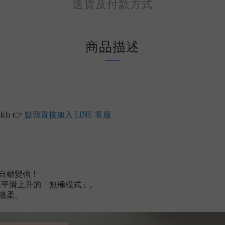
送貨及付款方式
商品描述
kb 👉
點我直接加入 LINE 客服
自動變強！
一樣平滑上升的「無極模式」。
溫柔。