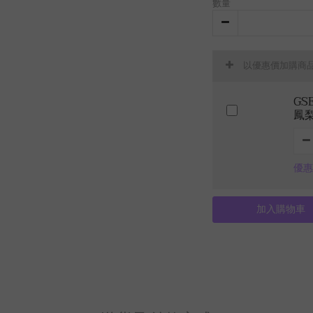
數量
以優惠價加購商
GS
鳳
優惠
加入購物車