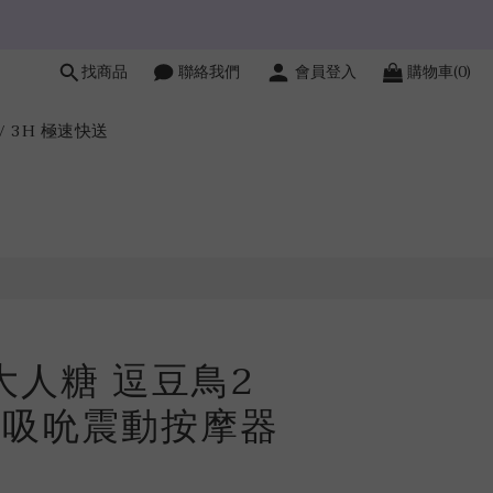
找商品
聯絡我們
會員登入
購物車(0)
立即購買
H / 3H 極速快送
A大人糖 逗豆鳥2
｜吸吮震動按摩器