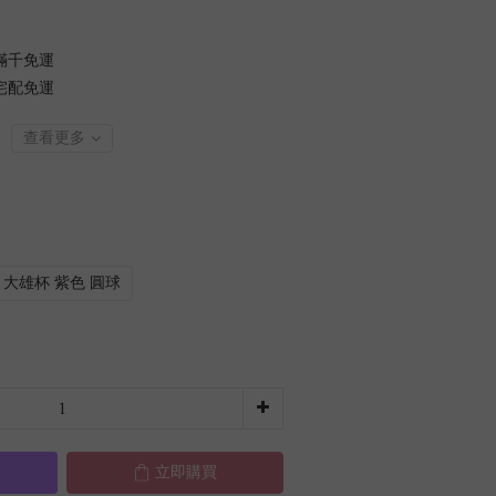
滿千免運
宅配免運
查看更多
大雄杯 紫色 圓球
立即購買