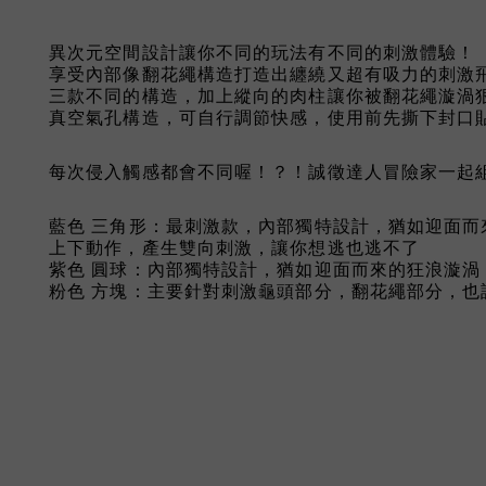
異次元空間設計讓你不同的玩法有不同的刺激體驗！
享受內部像翻花繩構造打造出纏繞又超有吸力的刺激
三款不同的構造，加上縱向的肉柱讓你被翻花繩漩渦
真空氣孔構造，可自行調節快感，使用前先撕下封口
每次侵入觸感都會不同喔！？！誠徵達人冒險家一起
藍色 三角形：最刺激款，內部獨特設計，猶如迎面
上下動作，產生雙向刺激，讓你想逃也逃不了
紫色 圓球：內部獨特設計，猶如迎面而來的狂浪漩渦
粉色 方塊：主要針對刺激龜頭部分，翻花繩部分，