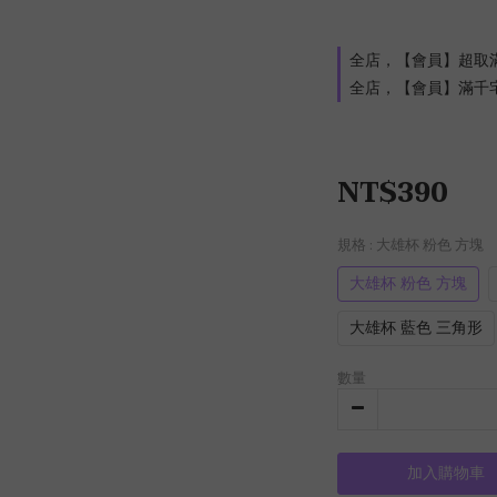
全店，【會員】超取
全店，【會員】滿千
NT$390
規格
: 大雄杯 粉色 方塊
大雄杯 粉色 方塊
大雄杯 藍色 三角形
數量
加入購物車