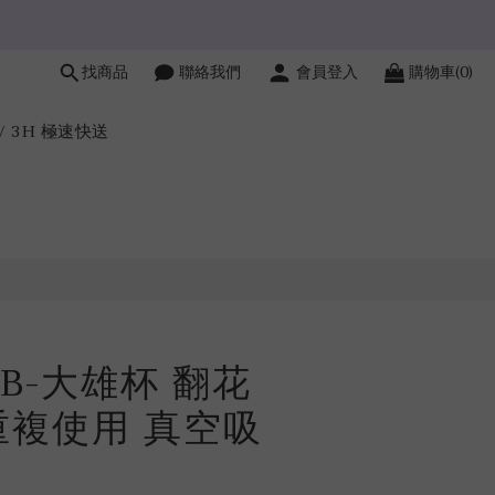
找商品
聯絡我們
會員登入
購物車(0)
立即購買
H / 3H 極速快送
AB-大雄杯 翻花
重複使用 真空吸