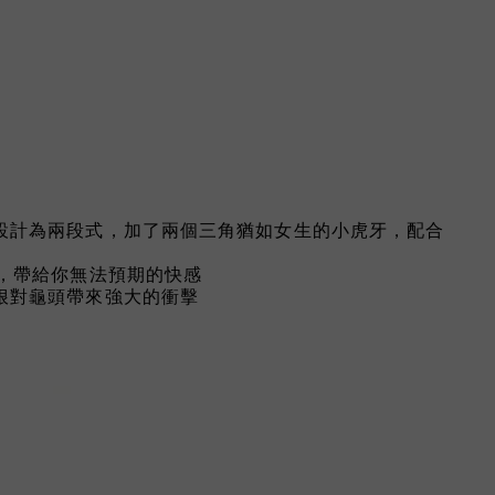
設計為兩段式，加了兩個三角猶如女生的小虎牙，配合
，帶給你無法預期的快感
狠對龜頭帶來強大的衝擊